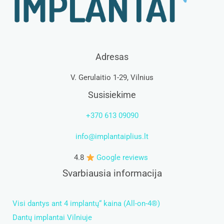
Adresas
V. Gerulaitio 1-29, Vilnius
Susisiekime
+370 613 09090
info@implantaiplius.lt
4.8
Google reviews
Svarbiausia informacija
Visi dantys ant 4 implantų“ kaina (All-on-4®)
Dantų implantai Vilniuje