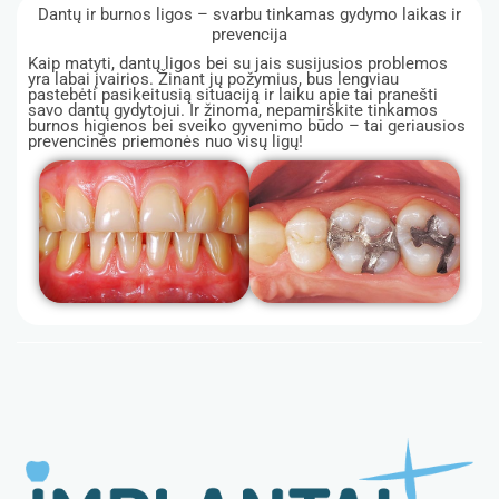
Dantų ir burnos ligos – svarbu tinkamas gydymo laikas ir
prevencija
Kaip matyti, dantų ligos bei su jais susijusios problemos
yra labai įvairios. Žinant jų požymius, bus lengviau
pastebėti pasikeitusią situaciją ir laiku apie tai pranešti
savo dantų gydytojui. Ir žinoma, nepamirškite tinkamos
burnos higienos bei sveiko gyvenimo būdo – tai geriausios
prevencinės priemonės nuo visų ligų!