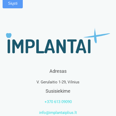
Siųsti
Adresas
V. Gerulaitio 1-29, Vilnius
Susisiekime
+370 613 09090
info@implantaiplius.lt