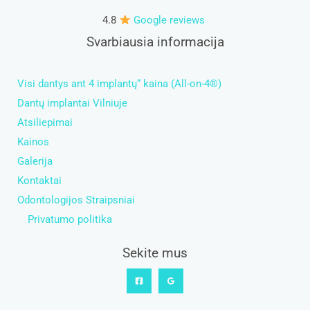
4.8
Google reviews
Svarbiausia informacija
Visi dantys ant 4 implantų“ kaina (All-on-4®)
Dantų implantai Vilniuje
Atsiliepimai
Kainos
Galerija
Kontaktai
Odontologijos Straipsniai
Privatumo politika
Sekite mus