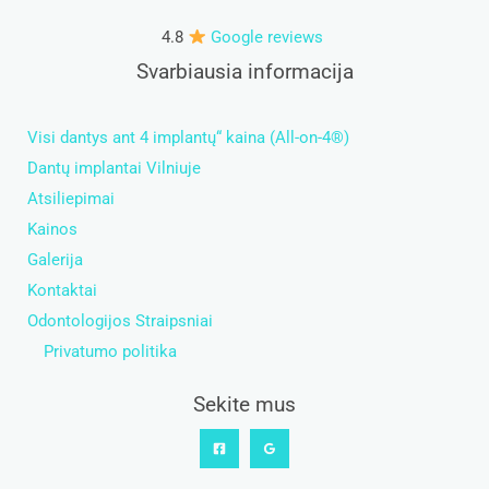
4.8
Google reviews
Svarbiausia informacija
Visi dantys ant 4 implantų“ kaina (All-on-4®)
Dantų implantai Vilniuje
Atsiliepimai
Kainos
Galerija
Kontaktai
Odontologijos Straipsniai
Privatumo politika
Sekite mus