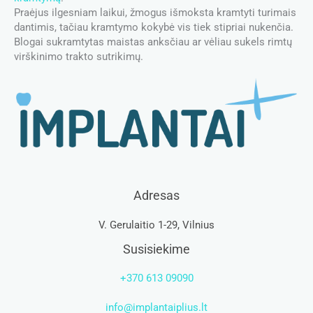
Praėjus ilgesniam laikui, žmogus išmoksta kramtyti turimais
dantimis, tačiau kramtymo kokybė vis tiek stipriai nukenčia.
Blogai sukramtytas maistas anksčiau ar vėliau sukels rimtų
virškinimo trakto sutrikimų.
Adresas
V. Gerulaitio 1-29, Vilnius
Susisiekime
+370 613 09090
info@implantaiplius.lt